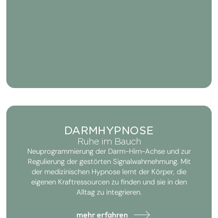
DARMHYPNOSE
Ruhe im Bauch
Neuprogrammierung der Darm-Hirn-Achse und zur
Regulierung der gestörten Signalwahrnehmung. Mit
der medizinischen Hypnose lernt der Körper, die
eigenen Kraftressourcen zu finden und sie in den
Alltag zu integrieren.
mehr erfahren