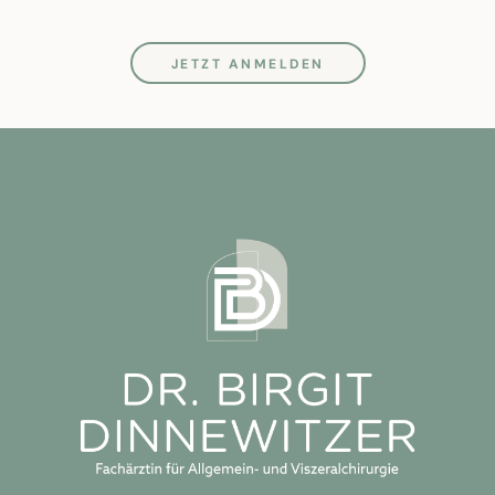
JETZT ANMELDEN