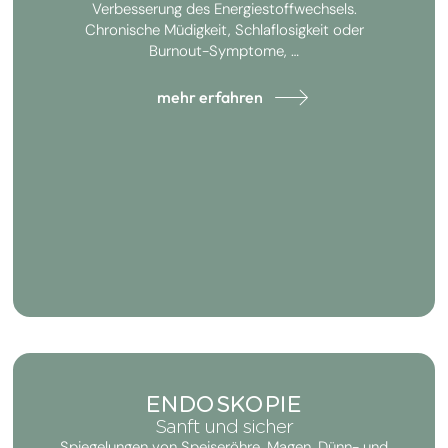
Verbesserung des Energiestoffwechsels.
Chronische Müdigkeit, Schlaflosigkeit oder
Burnout-Symptome, …
mehr erfahren
ENDOSKOPIE​
Sanft und sicher
Spiegelungen von Speiseröhre, Magen, Dünn- und