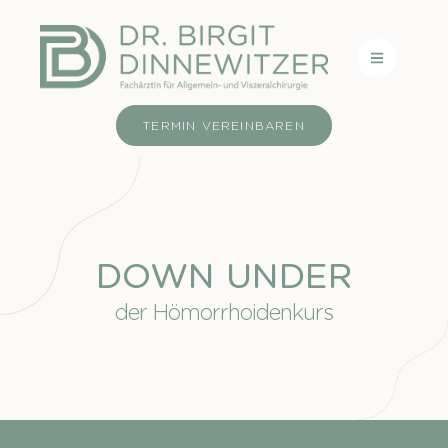
TERMIN VEREINBAREN
DOWN UNDER
der Hömorrhoidenkurs