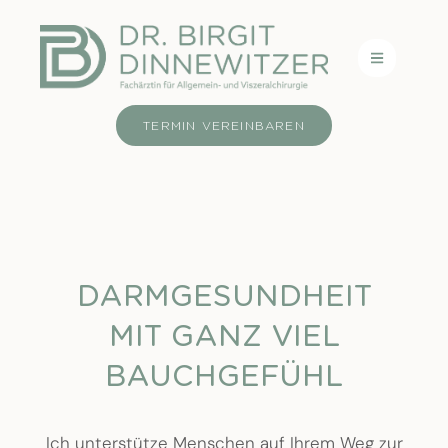
TERMIN VEREINBAREN
DARMGESUNDHEIT
MIT GANZ VIEL
BAUCHGEFÜHL
Ich unterstütze Menschen auf Ihrem Weg zur