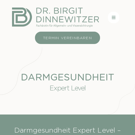
TERMIN VEREINBAREN
DARMGESUNDHEIT
Expert Level
Darmgesundheit Expert Level –